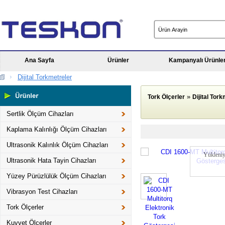
Ana Sayfa
Ürünler
Kampanyalı Ürünle
Dijital Torkmetreler
»
Tork Ölçerler
Dijital Tor
Sertlik Ölçüm Cihazları
Kaplama Kalınlığı Ölçüm Cihazları
Ultrasonik Kalınlık Ölçüm Cihazları
Yükleniy
Ultrasonik Hata Tayin Cihazları
Yüzey Pürüzlülük Ölçüm Cihazları
Vibrasyon Test Cihazları
Tork Ölçerler
Kuvvet Ölçerler