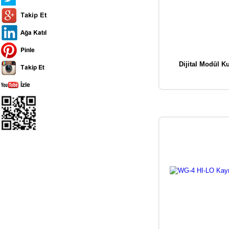
Dijital Modül K