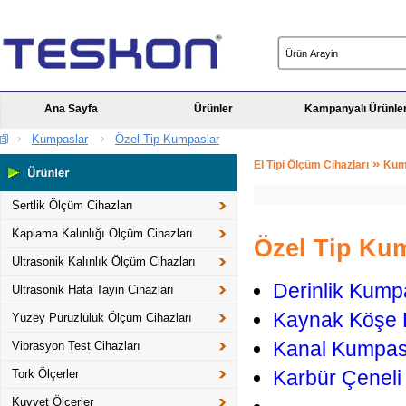
Ana Sayfa
Ürünler
Kampanyalı Ürünle
Kumpaslar
Özel Tip Kumpaslar
»
El Tipi Ölçüm Cihazları
Kum
Sertlik Ölçüm Cihazları
Kaplama Kalınlığı Ölçüm Cihazları
Özel Tip Kum
Ultrasonik Kalınlık Ölçüm Cihazları
Derinlik Kump
Ultrasonik Hata Tayin Cihazları
Kaynak Köşe 
Yüzey Pürüzlülük Ölçüm Cihazları
Kanal Kumpas
Vibrasyon Test Cihazları
Karbür Çeneli
Tork Ölçerler
Kuvvet Ölçerler