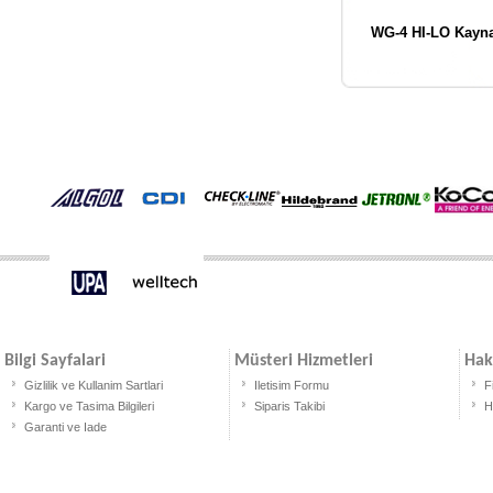
WG-4 HI-LO Kayn
Bilgi Sayfalari
Müsteri Hizmetleri
Hak
Gizlilik ve Kullanim Sartlari
Iletisim Formu
F
Kargo ve Tasima Bilgileri
Siparis Takibi
H
Garanti ve Iade