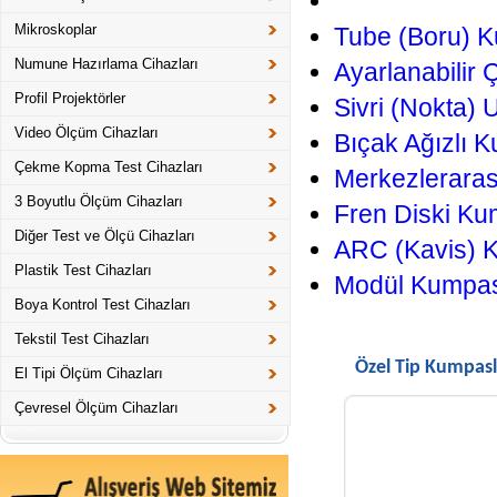
Mikroskoplar
Tube (Boru) 
Numune Hazırlama Cihazları
Ayarlanabilir
Profil Projektörler
Sivri (Nokta)
Video Ölçüm Cihazları
Bıçak Ağızlı 
Çekme Kopma Test Cihazları
Merkezlerara
3 Boyutlu Ölçüm Cihazları
Fren Diski Ku
Diğer Test ve Ölçü Cihazları
ARC (Kavis) 
Plastik Test Cihazları
Modül Kumpas
Boya Kontrol Test Cihazları
Tekstil Test Cihazları
Özel Tip Kumpasl
El Tipi Ölçüm Cihazları
Çevresel Ölçüm Cihazları