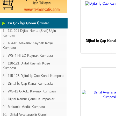
1.
111-201 Dijital Nokta (Sivri) Uçlu
Kumpas
Dijital İç Çap Kan
2.
404-01 Mekanik Kaynak Köşe
Kumpası
3.
WG-4 HI-LO Kaynak Kumpası
4.
118-121 Dijital Kaynak Köşe
Kumpası
5.
115-123 Dijital İç Çap Kanal Kumpası
6.
Dijital İç Çap Kanal Kumpasları
7.
WG-12 G.A.L. Kaynak Kumpası
8.
Dijital Karbür Çeneli Kumpaslar
9.
Mekanik Modül Kumpası
10.
Dijital Ayarlanabilir Çeneli