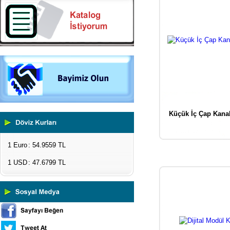
Küçük İç Çap Kana
1 Euro
: 54.9559 TL
1 USD
: 47.6799 TL