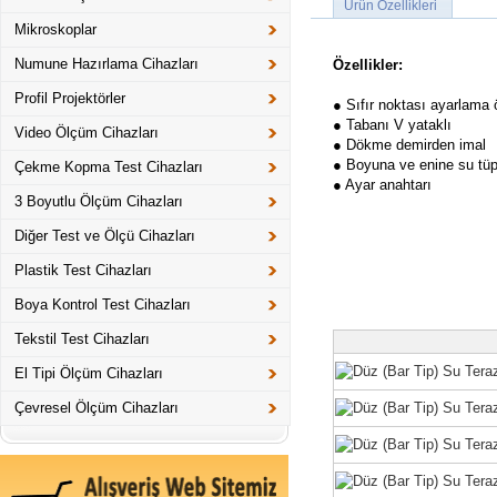
Ürün Özellikleri
Mikroskoplar
Numune Hazırlama Cihazları
Özellikler:
Profil Projektörler
● Sıfır noktası ayarlama ö
● Tabanı V yataklı
Video Ölçüm Cihazları
● Dökme demirden imal
● Boyuna ve enine su tüp
Çekme Kopma Test Cihazları
● Ayar anahtarı
3 Boyutlu Ölçüm Cihazları
Diğer Test ve Ölçü Cihazları
Plastik Test Cihazları
Boya Kontrol Test Cihazları
Tekstil Test Cihazları
El Tipi Ölçüm Cihazları
Çevresel Ölçüm Cihazları