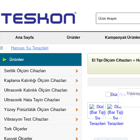
Ana Sayfa
Ürünler
Kampanyalı Ürünle
Hassas Su Terazileri
»
El Tipi Ölçüm Cihazları
Ha
Sertlik Ölçüm Cihazları
Kaplama Kalınlığı Ölçüm Cihazları
Ultrasonik Kalınlık Ölçüm Cihazları
Yükleniy
Ultrasonik Hata Tayin Cihazları
Yüzey Pürüzlülük Ölçüm Cihazları
Vibrasyon Test Cihazları
Tork Ölçerler
Kuvvet Ölçerler