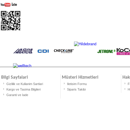
Bilgi Sayfalari
Müsteri Hizmetleri
Hak
Gizlilik ve Kullanim Sartlari
Iletisim Formu
F
Kargo ve Tasima Bilgileri
Siparis Takibi
H
Garanti ve Iade