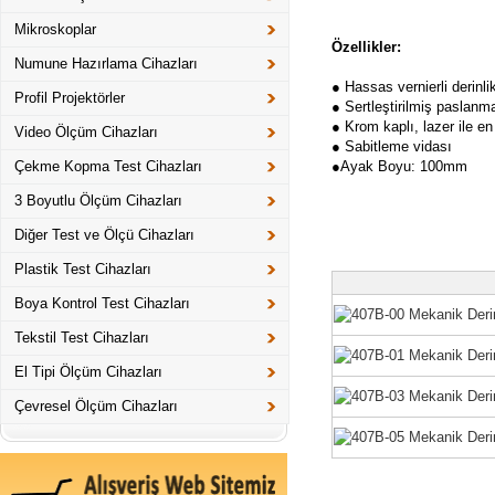
Mikroskoplar
Özellikler:
Numune Hazırlama Cihazları
● Hassas vernierli derinl
Profil Projektörler
● Sertleştirilmiş paslanm
● Krom kaplı, lazer ile e
Video Ölçüm Cihazları
● Sabitleme vidası
Çekme Kopma Test Cihazları
●Ayak Boyu: 100mm
3 Boyutlu Ölçüm Cihazları
Diğer Test ve Ölçü Cihazları
Plastik Test Cihazları
Boya Kontrol Test Cihazları
Tekstil Test Cihazları
El Tipi Ölçüm Cihazları
Çevresel Ölçüm Cihazları