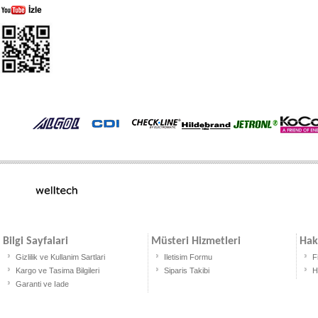
Bilgi Sayfalari
Müsteri Hizmetleri
Hak
Gizlilik ve Kullanim Sartlari
Iletisim Formu
F
Kargo ve Tasima Bilgileri
Siparis Takibi
H
Garanti ve Iade