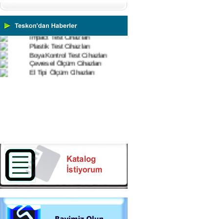
3 Boyutlu Ölçüm Cihazları
Çekme Kopma Test Cihazları
Beton Test Cihazları
Impact Test Cihazları
Plastik Test Cihazları
Boya Kontrol Test Cihazları
Çevresel Ölçüm Cihazları
El Tipi Ölçüm Cihazları