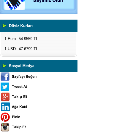
1 Euro
: 54.9559 TL
1 USD
: 47.6799 TL