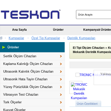
Ana Sayfa
Ürünler
Kampanyalı Ürünle
Kumpaslar
Özel Tip Kumpaslar
Derinlik Kumpasları
»
El Tipi Ölçüm Cihazları
K
Mekanik Derinlik Kumpasla
Sertlik Ölçüm Cihazları
Kaplama Kalınlığı Ölçüm Cihazları
Ultrasonik Kalınlık Ölçüm Cihazları
Yükleniy
Ultrasonik Hata Tayin Cihazları
Yüzey Pürüzlülük Ölçüm Cihazları
Vibrasyon Test Cihazları
Tork Ölçerler
Ürün Özellikleri
Kuvvet Ölçerler