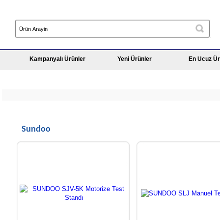
Kampanyalı Ürünler
Yeni Ürünler
En Ucuz Ür
Sundoo