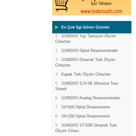
1.
SUNDOO Yay Tansiyon Ölçüm
Cihazları
2.
SUNDOO Dijital Dinamometreler
3.
SUNDOO Dinamik Tork Ölçüm
Cihazları
4.
Kapak Tork Ölçüm Cihazları
5.
SUNDOO SJV-5K Motorize Test
Standı
6.
SUNDOO Analog Dinamometreler
7.
SH-500 Dijital Dinamometre
8.
SH-200 Dijital Dinamometre
9.
SUNDOO ST-50R Dinamik Tork
Ölçüm Cihazı