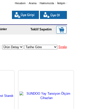
Hesabım
Arama
Hakkımızda
İletişim
ünler
Teklif Sepetim
Sırala