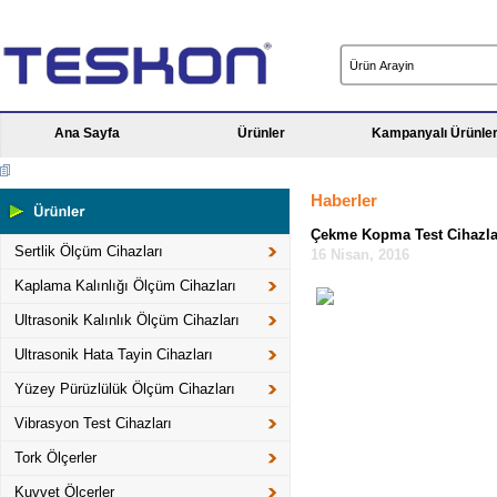
Ana Sayfa
Ürünler
Kampanyalı Ürünle
Haberler
Çekme Kopma Test Cihazla
Sertlik Ölçüm Cihazları
16 Nisan, 2016
Kaplama Kalınlığı Ölçüm Cihazları
Ultrasonik Kalınlık Ölçüm Cihazları
Ultrasonik Hata Tayin Cihazları
Yüzey Pürüzlülük Ölçüm Cihazları
Vibrasyon Test Cihazları
Tork Ölçerler
Kuvvet Ölçerler