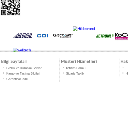
Bilgi Sayfalari
Müsteri Hizmetleri
Hak
Gizlilik ve Kullanim Sartlari
Iletisim Formu
F
Kargo ve Tasima Bilgileri
Siparis Takibi
H
Garanti ve Iade