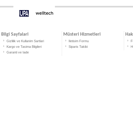
Bilgi Sayfalari
Müsteri Hizmetleri
Hak
Gizlilik ve Kullanim Sartlari
Iletisim Formu
F
Kargo ve Tasima Bilgileri
Siparis Takibi
H
Garanti ve Iade