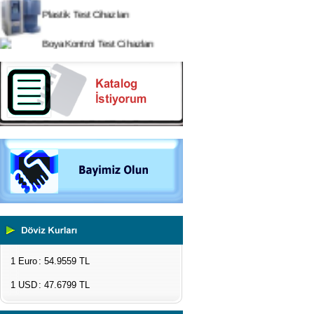
Plastik Test Cihazları
Boya Kontrol Test Cihazları
Çevresel Ölçüm Cihazları
El Tipi Ölçüm Cihazları
1 Euro
: 54.9559 TL
1 USD
: 47.6799 TL