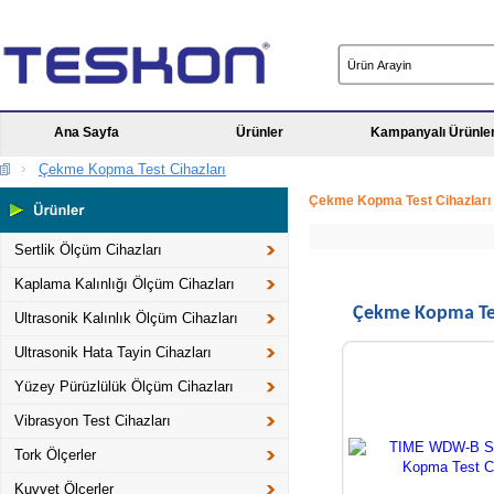
Ana Sayfa
Ürünler
Kampanyalı Ürünle
Çekme Kopma Test Cihazları
Çekme Kopma Test Cihazları
Sertlik Ölçüm Cihazları
Kaplama Kalınlığı Ölçüm Cihazları
Çekme Kopma Tes
Ultrasonik Kalınlık Ölçüm Cihazları
Ultrasonik Hata Tayin Cihazları
Yüzey Pürüzlülük Ölçüm Cihazları
Vibrasyon Test Cihazları
Tork Ölçerler
Kuvvet Ölçerler