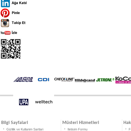
Bilgi Sayfalari
Müsteri Hizmetleri
Hak
Gizlilik ve Kullanim Sartlari
Iletisim Formu
F