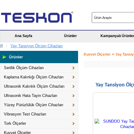
Ana Sayfa
Ürünler
Kampanyalı Ürünle
Yay Tansiyon Ölçüm Cihazları
»
Kuvvet Ölçerler
Yay Tansiy
Sertlik Ölçüm Cihazları
Kaplama Kalınlığı Ölçüm Cihazları
Yay Tansiyon Ölç
Ultrasonik Kalınlık Ölçüm Cihazları
Ultrasonik Hata Tayin Cihazları
Yüzey Pürüzlülük Ölçüm Cihazları
Vibrasyon Test Cihazları
Tork Ölçerler
Kuvvet Ölçerler