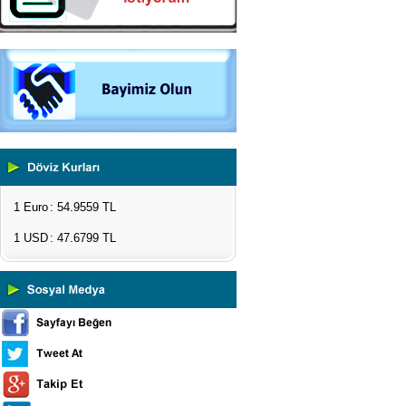
1 Euro
: 54.9559 TL
1 USD
: 47.6799 TL