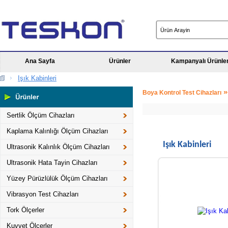
Ana Sayfa
Ürünler
Kampanyalı Ürünle
Işık Kabinleri
Boya Kontrol Test Cihazları
Sertlik Ölçüm Cihazları
Kaplama Kalınlığı Ölçüm Cihazları
Işık Kabinleri
Ultrasonik Kalınlık Ölçüm Cihazları
Ultrasonik Hata Tayin Cihazları
Yüzey Pürüzlülük Ölçüm Cihazları
Vibrasyon Test Cihazları
Tork Ölçerler
Kuvvet Ölçerler