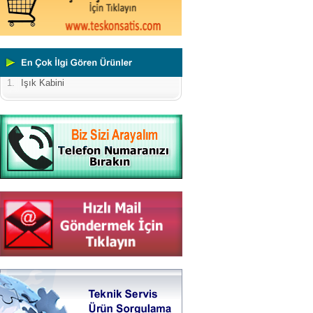
1.
Işık Kabini