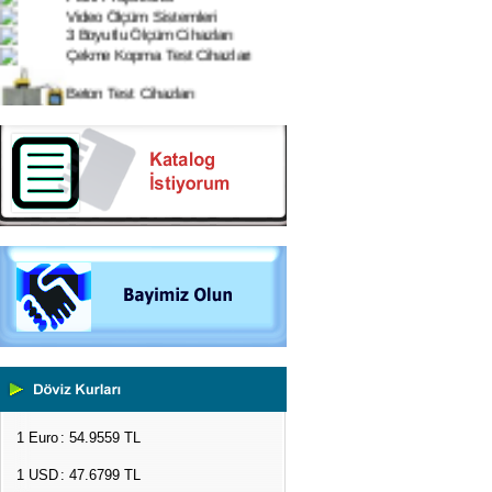
3 Boyutlu Ölçüm Cihazları
Çekme Kopma Test Cihazları
Beton Test Cihazları
Impact Test Cihazları
Plastik Test Cihazları
Boya Kontrol Test Cihazları
Çevresel Ölçüm Cihazları
El Tipi Ölçüm Cihazları
1 Euro
: 54.9559 TL
1 USD
: 47.6799 TL