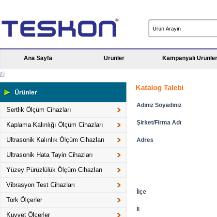
Ana Sayfa
Ürünler
Kampanyalı Ürünle
Katalog Talebi
Adınız Soyadınız
Sertlik Ölçüm Cihazları
Şirket/Firma Adı
Kaplama Kalınlığı Ölçüm Cihazları
Ultrasonik Kalınlık Ölçüm Cihazları
Adres
Ultrasonik Hata Tayin Cihazları
Yüzey Pürüzlülük Ölçüm Cihazları
Vibrasyon Test Cihazları
İlçe
Tork Ölçerler
İl
Kuvvet Ölçerler