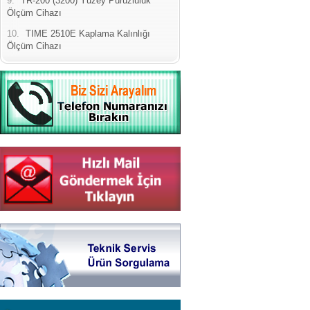
9.
TR-200 (3200) Yüzey Pürüzlülük
Ölçüm Cihazı
10.
TIME 2510E Kaplama Kalınlığı
Ölçüm Cihazı
Yeni Binamıza TAŞINDIK