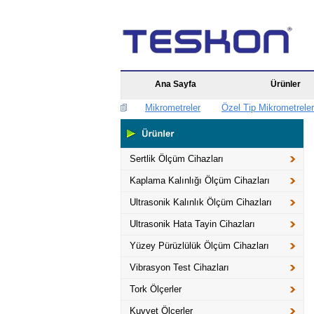
Ana Sayfa
Ürünler
Mikrometreler
Özel Tip Mikrometreler
Sertlik Ölçüm Cihazları
Kaplama Kalınlığı Ölçüm Cihazları
Ultrasonik Kalınlık Ölçüm Cihazları
Ultrasonik Hata Tayin Cihazları
Yüzey Pürüzlülük Ölçüm Cihazları
Vibrasyon Test Cihazları
Tork Ölçerler
Kuvvet Ölçerler