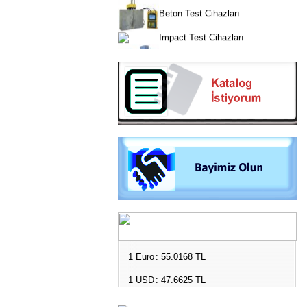
Beton Test Cihazları
Impact Test Cihazları
Plastik Test Cihazları
Boya Kontrol Test Cihazları
Çevresel Ölçüm Cihazları
El Tipi Ölçüm Cihazları
1 Euro
: 55.0168 TL
1 USD
: 47.6625 TL