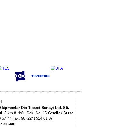
ri
kipmanlar Dis Ticaret Sanayi Ltd. Sti.
ri. 3.km 8 No'lu Sok. No: 15 Gemlik / Bursa
3 67 77 Fax: 90 (224) 514 01 87
skon.com