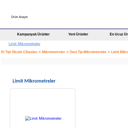
Kampanyalı Ürünler
Yeni Ürünler
En Ucuz Ür
Limit Mikrometreler
»
»
»
El Tipi Ölçüm Cihazları
Mikrometreler
Özel Tip Mikrometreler
Limit Mikr
Limit Mikrometreler