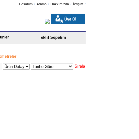
Hesabım
Arama
Hakkımızda
İletişim
ünler
Teklif Sepetim
ometreler
Sırala