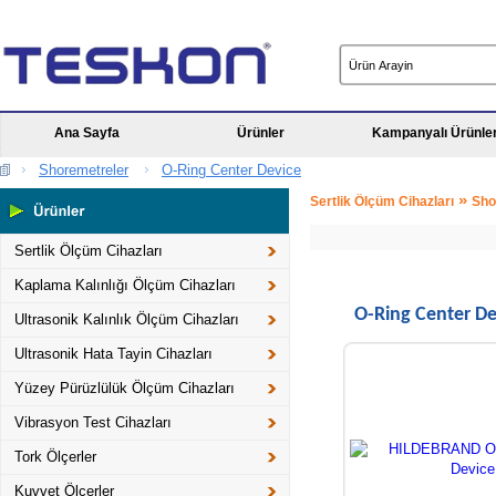
Ana Sayfa
Ürünler
Kampanyalı Ürünle
Shoremetreler
O-Ring Center Device
»
Sertlik Ölçüm Cihazları
Sho
Sertlik Ölçüm Cihazları
Kaplama Kalınlığı Ölçüm Cihazları
O-Ring Center De
Ultrasonik Kalınlık Ölçüm Cihazları
Ultrasonik Hata Tayin Cihazları
Yüzey Pürüzlülük Ölçüm Cihazları
Vibrasyon Test Cihazları
Tork Ölçerler
Kuvvet Ölçerler