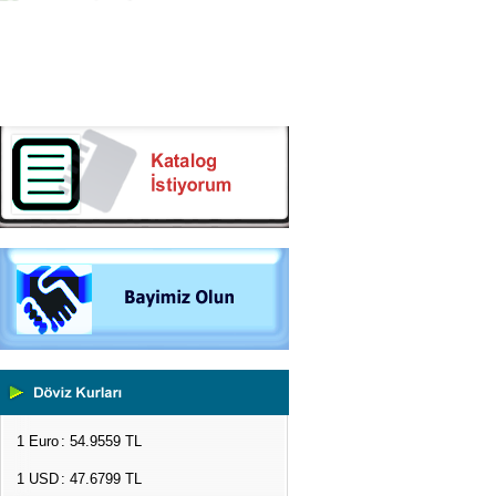
1 Euro
: 54.9559 TL
1 USD
: 47.6799 TL