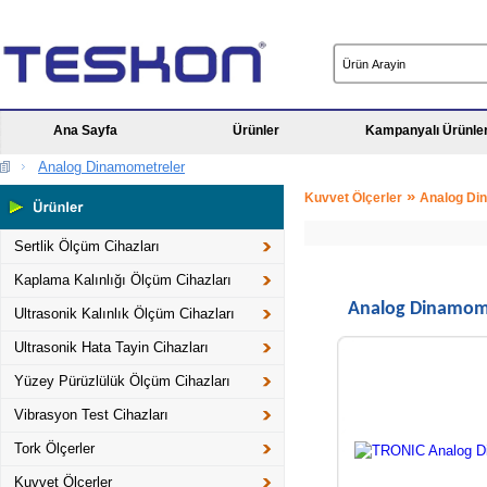
Ana Sayfa
Ürünler
Kampanyalı Ürünle
Analog Dinamometreler
»
Kuvvet Ölçerler
Analog Di
Sertlik Ölçüm Cihazları
Kaplama Kalınlığı Ölçüm Cihazları
Analog Dinamom
Ultrasonik Kalınlık Ölçüm Cihazları
Ultrasonik Hata Tayin Cihazları
Yüzey Pürüzlülük Ölçüm Cihazları
Vibrasyon Test Cihazları
Tork Ölçerler
Kuvvet Ölçerler