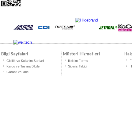
Bilgi Sayfalari
Müsteri Hizmetleri
Hak
Gizlilik ve Kullanim Sartlari
Iletisim Formu
F
Kargo ve Tasima Bilgileri
Siparis Takibi
H
Garanti ve Iade