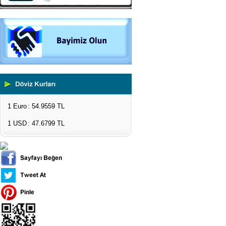
Impact Test Cihazları
Plastik Test Cihazları
Boya Kontrol Test Cihazları
Çevresel Ölçüm Cihazları
El Tipi Ölçüm Cihazları
1 Euro
: 54.9559 TL
1 USD
: 47.6799 TL