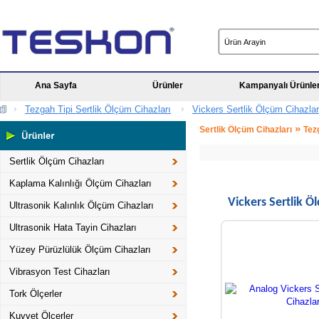
Ana Sayfa
Ürünler
Kampanyalı Ürünle
Tezgah Tipi Sertlik Ölçüm Cihazları
Vickers Sertlik Ölçüm Cihazlar
»
Sertlik Ölçüm Cihazları
Tez
Sertlik Ölçüm Cihazları
Kaplama Kalınlığı Ölçüm Cihazları
Vickers Sertlik Ö
Ultrasonik Kalınlık Ölçüm Cihazları
Ultrasonik Hata Tayin Cihazları
Yüzey Pürüzlülük Ölçüm Cihazları
Vibrasyon Test Cihazları
Tork Ölçerler
Kuvvet Ölçerler