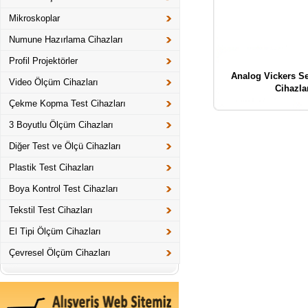
Mikroskoplar
Numune Hazırlama Cihazları
Profil Projektörler
Analog Vickers Se
Video Ölçüm Cihazları
Cihazla
Çekme Kopma Test Cihazları
3 Boyutlu Ölçüm Cihazları
Diğer Test ve Ölçü Cihazları
Plastik Test Cihazları
Boya Kontrol Test Cihazları
Tekstil Test Cihazları
El Tipi Ölçüm Cihazları
Çevresel Ölçüm Cihazları