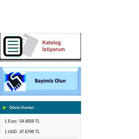
1 Euro
: 54.9559 TL
1 USD
: 47.6799 TL