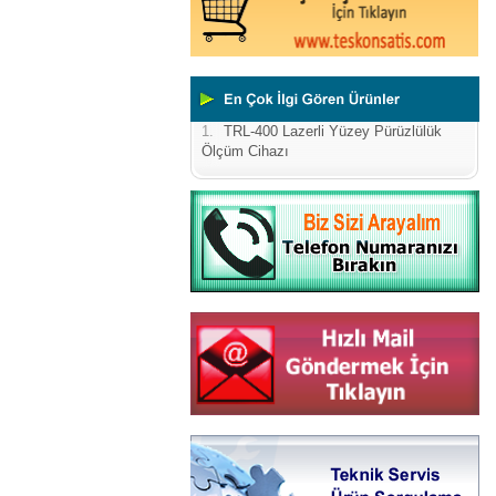
1.
TRL-400 Lazerli Yüzey Pürüzlülük
Ölçüm Cihazı