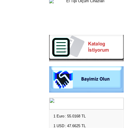
1 Euro
: 55.0168 TL
1 USD
: 47.6625 TL