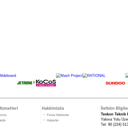
izmetleri
Hakkimizda
İletisim Bilgile
Teskon Teknik E
Formu
Firma Hakkinda
Yalova Yolu Üze
akibi
Haberler
Tel: 90 (224) 51