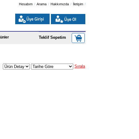
Hesabım
Arama
Hakkımızda
İletişim
ünler
Teklif Sepetim
Sırala