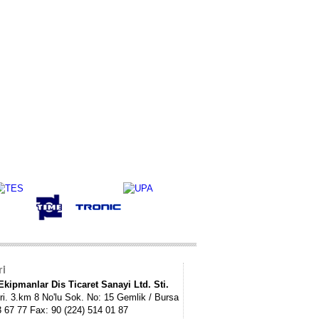
ri
kipmanlar Dis Ticaret Sanayi Ltd. Sti.
ri. 3.km 8 No'lu Sok. No: 15 Gemlik / Bursa
3 67 77 Fax: 90 (224) 514 01 87