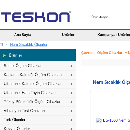
Ana Sayfa
Ürünler
Kampanyalı Ürünle
Nem Sıcaklık Ölçerler
»
Çevresel Ölçüm Cihazları
N
Sertlik Ölçüm Cihazları
Kaplama Kalınlığı Ölçüm Cihazları
Nem Sıcaklık Ölçe
Ultrasonik Kalınlık Ölçüm Cihazları
Ultrasonik Hata Tayin Cihazları
Yüzey Pürüzlülük Ölçüm Cihazları
Vibrasyon Test Cihazları
Tork Ölçerler
Kuvvet Ölçerler