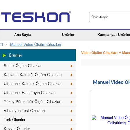
Ana Sayfa
Ürünler
Kampanyalı Ürünle
Manuel Video Ölçüm Cihazları
»
Video Ölçüm Cihazları
Manu
Sertlik Ölçüm Cihazları
Kaplama Kalınlığı Ölçüm Cihazları
Manuel Video Öl
Ultrasonik Kalınlık Ölçüm Cihazları
Ultrasonik Hata Tayin Cihazları
Yüzey Pürüzlülük Ölçüm Cihazları
Vibrasyon Test Cihazları
Tork Ölçerler
Kuvvet Ölçerler