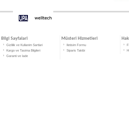
Bilgi Sayfalari
Müsteri Hizmetleri
Hak
Gizlilik ve Kullanim Sartlari
Iletisim Formu
F
Kargo ve Tasima Bilgileri
Siparis Takibi
H
Garanti ve Iade