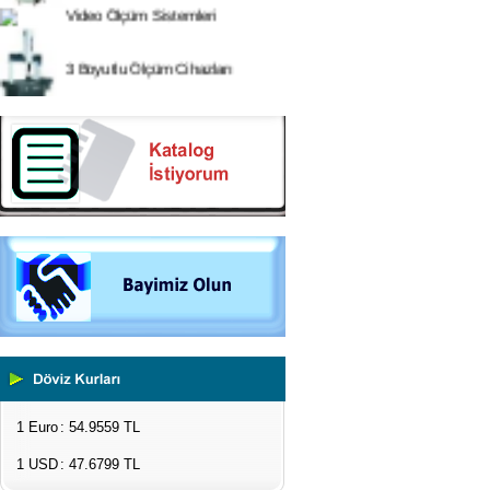
3 Boyutlu Ölçüm Cihazları
Çekme Kopma Test Cihazları
Beton Test Cihazları
Impact Test Cihazları
Plastik Test Cihazları
Boya Kontrol Test Cihazları
Çevresel Ölçüm Cihazları
El Tipi Ölçüm Cihazları
1 Euro
: 54.9559 TL
1 USD
: 47.6799 TL