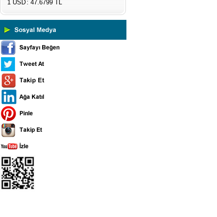
1 USD
: 47.6799 TL