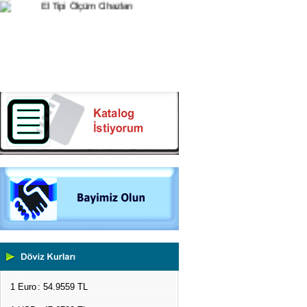
1 Euro
: 54.9559 TL