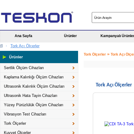
Ana Sayfa
Ürünler
Kampanyalı Ürünle
Tork Açı Ölçerler
»
Tork Ölçerler
Tork Açı Ölçe
Sertlik Ölçüm Cihazları
Kaplama Kalınlığı Ölçüm Cihazları
Tork Açı Ölçerler
Ultrasonik Kalınlık Ölçüm Cihazları
Ultrasonik Hata Tayin Cihazları
Yüzey Pürüzlülük Ölçüm Cihazları
Vibrasyon Test Cihazları
Tork Ölçerler
Kuvvet Ölçerler