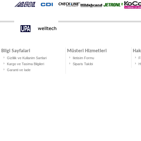
Bilgi Sayfalari
Müsteri Hizmetleri
Hak
Gizlilik ve Kullanim Sartlari
Iletisim Formu
F
Kargo ve Tasima Bilgileri
Siparis Takibi
H
Garanti ve Iade