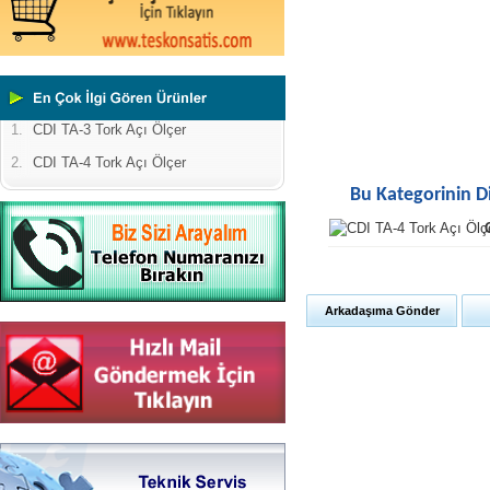
1.
CDI TA-3 Tork Açı Ölçer
2.
CDI TA-4 Tork Açı Ölçer
Bu Kategorinin D
Arkadaşıma Gönder