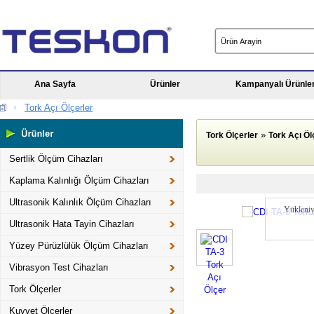
Ana Sayfa
Ürünler
Kampanyalı Ürünle
Tork Açı Ölçerler
»
Tork Ölçerler
Tork Açı Öl
Sertlik Ölçüm Cihazları
Kaplama Kalınlığı Ölçüm Cihazları
Ultrasonik Kalınlık Ölçüm Cihazları
Yükleniy
Ultrasonik Hata Tayin Cihazları
Yüzey Pürüzlülük Ölçüm Cihazları
Vibrasyon Test Cihazları
Tork Ölçerler
Kuvvet Ölçerler