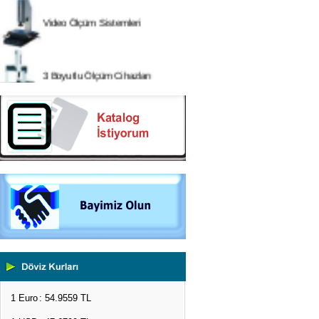
Video Ölçüm Sistemleri
3 Boyutlu Ölçüm Cihazları
Çekme Kopma Test Cihazları
Beton Test Cihazları
Impact Test Cihazları
Plastik Test Cihazları
Boya Kontrol Test Cihazları
Çevresel Ölçüm Cihazları
1 Euro
: 54.9559 TL