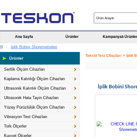
Ana Sayfa
Ürünler
Kampanyalı Ürünle
İplik Bobini Shoremetreleri
»
Tekstil Test Cihazları
İplik 
Sertlik Ölçüm Cihazları
Kaplama Kalınlığı Ölçüm Cihazları
İplik Bobini Shor
Ultrasonik Kalınlık Ölçüm Cihazları
Ultrasonik Hata Tayin Cihazları
Yüzey Pürüzlülük Ölçüm Cihazları
Vibrasyon Test Cihazları
Tork Ölçerler
Kuvvet Ölçerler