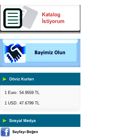
1 Euro
: 54.9559 TL
1 USD
: 47.6799 TL