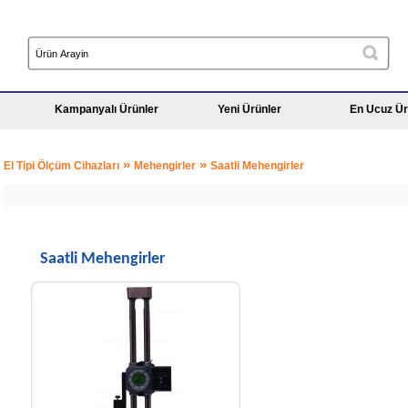
Kampanyalı Ürünler
Yeni Ürünler
En Ucuz Ür
»
»
El Tipi Ölçüm Cihazları
Mehengirler
Saatli Mehengirler
Saatli Mehengirler