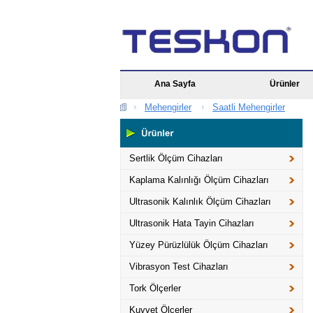
Ana Sayfa
Ürünler
Mehengirler
Saatli Mehengirler
Sertlik Ölçüm Cihazları
Kaplama Kalınlığı Ölçüm Cihazları
Ultrasonik Kalınlık Ölçüm Cihazları
Ultrasonik Hata Tayin Cihazları
Yüzey Pürüzlülük Ölçüm Cihazları
Vibrasyon Test Cihazları
Tork Ölçerler
Kuvvet Ölçerler