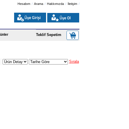
Hesabım
Arama
Hakkımızda
İletişim
ünler
Teklif Sepetim
Sırala