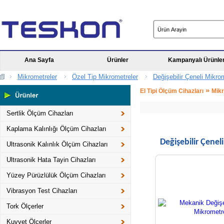
Ana Sayfa
Ürünler
Kampanyalı Ürünle
Mikrometreler
Özel Tip Mikrometreler
Değişebilir Çeneli Mikro
»
El Tipi Ölçüm Cihazları
Mikr
Sertlik Ölçüm Cihazları
Kaplama Kalınlığı Ölçüm Cihazları
Değişebilir Çenel
Ultrasonik Kalınlık Ölçüm Cihazları
Ultrasonik Hata Tayin Cihazları
Yüzey Pürüzlülük Ölçüm Cihazları
Vibrasyon Test Cihazları
Tork Ölçerler
Kuvvet Ölçerler