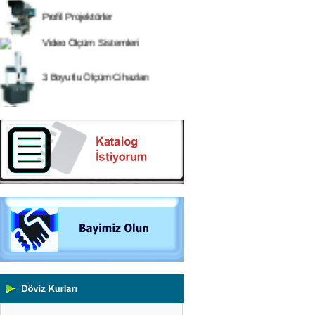
Profil Projektörler
Video Ölçüm Sistemleri
3 Boyutlu Ölçüm Cihazları
Çekme Kopma Test Cihazları
Beton Test Cihazları
Impact Test Cihazları
Plastik Test Cihazları
Boya Kontrol Test Cihazları