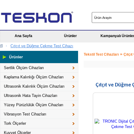
Ana Sayfa
Ürünler
Kampanyalı Ürünle
Çıtçıt ve Düğme Çekme Test Cihazı
»
Tekstil Test Cihazları
Çıtçı
Sertlik Ölçüm Cihazları
Kaplama Kalınlığı Ölçüm Cihazları
Çıtçıt ve Düğme 
Ultrasonik Kalınlık Ölçüm Cihazları
Ultrasonik Hata Tayin Cihazları
Yüzey Pürüzlülük Ölçüm Cihazları
Vibrasyon Test Cihazları
Tork Ölçerler
Kuvvet Ölçerler