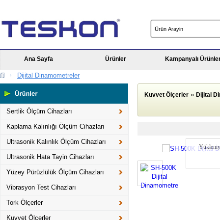
Ana Sayfa
Ürünler
Kampanyalı Ürünle
Dijital Dinamometreler
»
Kuvvet Ölçerler
Dijital 
Sertlik Ölçüm Cihazları
Kaplama Kalınlığı Ölçüm Cihazları
Ultrasonik Kalınlık Ölçüm Cihazları
Yükleniy
Ultrasonik Hata Tayin Cihazları
Yüzey Pürüzlülük Ölçüm Cihazları
Vibrasyon Test Cihazları
Tork Ölçerler
Kuvvet Ölçerler