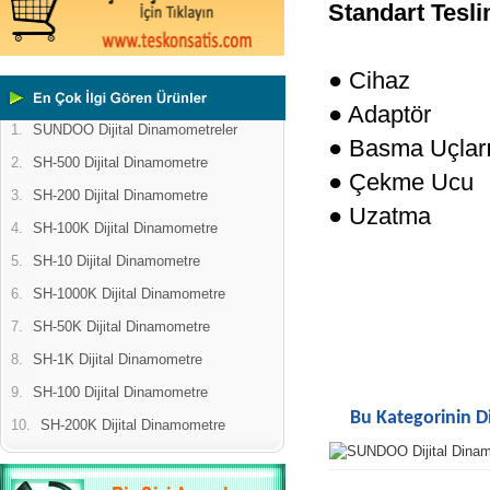
Standart Tesli
● Cihaz
● Adaptör
1.
SUNDOO Dijital Dinamometreler
● Basma Uçlar
2.
SH-500 Dijital Dinamometre
● Çekme Ucu
3.
SH-200 Dijital Dinamometre
● Uzatma
4.
SH-100K Dijital Dinamometre
5.
SH-10 Dijital Dinamometre
6.
SH-1000K Dijital Dinamometre
7.
SH-50K Dijital Dinamometre
8.
SH-1K Dijital Dinamometre
9.
SH-100 Dijital Dinamometre
Bu Kategorinin D
10.
SH-200K Dijital Dinamometre