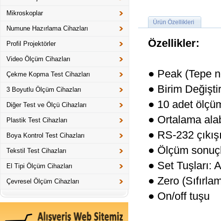
Mikroskoplar
Ürün Özellikleri
Numune Hazırlama Cihazları
Özellikler:
Profil Projektörler
Video Ölçüm Cihazları
● Peak (Tepe no
Çekme Kopma Test Cihazları
● Birim Değişti
3 Boyutlu Ölçüm Cihazları
● 10 adet ölçü
Diğer Test ve Ölçü Cihazları
● Ortalama ala
Plastik Test Cihazları
● RS-232 çıkışı
Boya Kontrol Test Cihazları
● Ölçüm sonuçla
Tekstil Test Cihazları
● Set Tuşları: A
El Tipi Ölçüm Cihazları
● Zero (Sıfırla
Çevresel Ölçüm Cihazları
● On/off tuşu