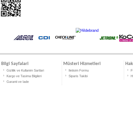
Bilgi Sayfalari
Müsteri Hizmetleri
Hak
Gizlilik ve Kullanim Sartlari
Iletisim Formu
F
Kargo ve Tasima Bilgileri
Siparis Takibi
H
Garanti ve Iade