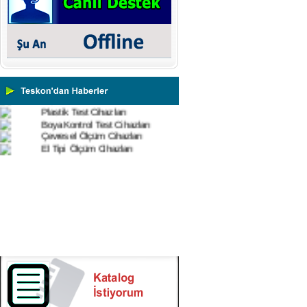
Mikroskoplar
Numune Hazırlama Cihazları
Profil Projektörler
Video Ölçüm Sistemleri
3 Boyutlu Ölçüm Cihazları
Çekme Kopma Test Cihazları
Beton Test Cihazları
Impact Test Cihazları
Plastik Test Cihazları
Boya Kontrol Test Cihazları
Çevresel Ölçüm Cihazları
El Tipi Ölçüm Cihazları