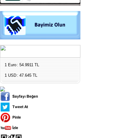
1 Euro
: 54.9911 TL
1 USD
: 47.645 TL