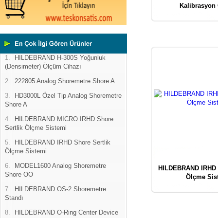
Kalibrasyon 
1.
HILDEBRAND H-300S Yoğunluk
(Densimeter) Ölçüm Cihazı
2.
222805 Analog Shoremetre Shore A
3.
HD3000L Özel Tip Analog Shoremetre
Shore A
4.
HILDEBRAND MICRO IRHD Shore
Sertlik Ölçme Sistemi
5.
HILDEBRAND IRHD Shore Sertlik
Ölçme Sistemi
6.
MODEL1600 Analog Shoremetre
HILDEBRAND IRHD S
Shore OO
Ölçme Sis
7.
HILDEBRAND OS-2 Shoremetre
Standı
8.
HILDEBRAND O-Ring Center Device