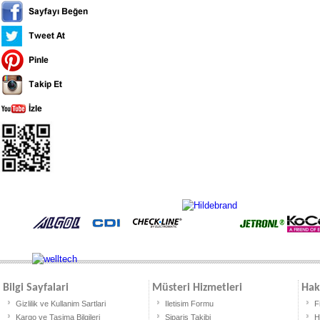
Bilgi Sayfalari
Müsteri Hizmetleri
Hak
Gizlilik ve Kullanim Sartlari
Iletisim Formu
F
Kargo ve Tasima Bilgileri
Siparis Takibi
H