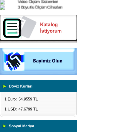
3 Boyutlu Ölçüm Cihazları
Çekme Kopma Test Cihazları
Beton Test Cihazları
Impact Test Cihazları
Plastik Test Cihazları
Boya Kontrol Test Cihazları
Çevresel Ölçüm Cihazları
El Tipi Ölçüm Cihazları
1 Euro
: 54.9559 TL
1 USD
: 47.6799 TL