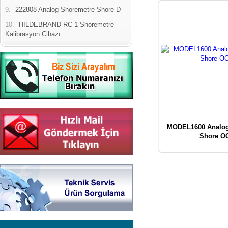
9.
222808 Analog Shoremetre Shore D
10.
HILDEBRAND RC-1 Shoremetre
Kalibrasyon Cihazı
MODEL1600 Analog
Shore O
Yeni Binamıza TAŞINDIK