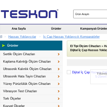
Ana Sayfa
Ürünler
Kampanyalı Ürünle
Hassas Yoklayıcılar
İç Çap Hassas Yoklayıcılı Komparatörler
»
El Tipi Ölçüm Cihazları
Ha
Dijital İç Çap Hassas Yokl
Sertlik Ölçüm Cihazları
Kaplama Kalınlığı Ölçüm Cihazları
Ultrasonik Kalınlık Ölçüm Cihazları
Yükleniy
Ultrasonik Hata Tayin Cihazları
Yüzey Pürüzlülük Ölçüm Cihazları
Vibrasyon Test Cihazları
Tork Ölçerler
Kuvvet Ölçerler