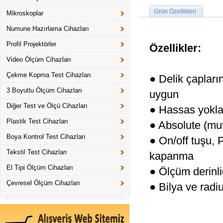
Ürün Özellikleri
Mikroskoplar
Numune Hazırlama Cihazları
Profil Projektörler
Özellikler:
Video Ölçüm Cihazları
Çekme Kopma Test Cihazları
● Delik çapları
3 Boyutlu Ölçüm Cihazları
uygun
Diğer Test ve Ölçü Cihazları
● Hassas yoklay
Plastik Test Cihazları
● Absolute (mut
Boya Kontrol Test Cihazları
● On/off tuşu, 
Tekstil Test Cihazları
kapanma
El Tipi Ölçüm Cihazları
● Ölçüm derinl
Çevresel Ölçüm Cihazları
● Bilya ve radi