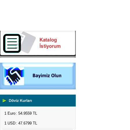
1 Euro
: 54.9559 TL
1 USD
: 47.6799 TL