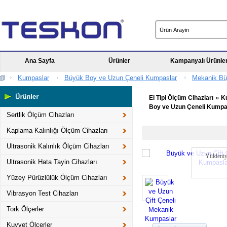
Ana Sayfa
Ürünler
Kampanyalı Ürünle
Kumpaslar
Büyük Boy ve Uzun Çeneli Kumpaslar
Mekanik Bü
»
El Tipi Ölçüm Cihazları
K
Boy ve Uzun Çeneli Kumpa
Sertlik Ölçüm Cihazları
Kaplama Kalınlığı Ölçüm Cihazları
Ultrasonik Kalınlık Ölçüm Cihazları
Yükleniy
Ultrasonik Hata Tayin Cihazları
Yüzey Pürüzlülük Ölçüm Cihazları
Vibrasyon Test Cihazları
Tork Ölçerler
Kuvvet Ölçerler