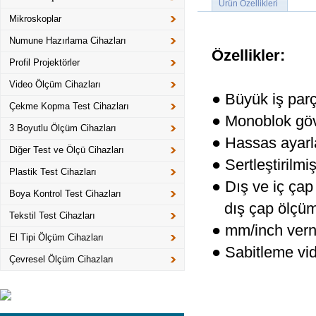
Ürün Özellikleri
Mikroskoplar
Numune Hazırlama Cihazları
Özellikler:
Profil Projektörler
Video Ölçüm Cihazları
● Büyük iş par
Çekme Kopma Test Cihazları
● Monoblok gö
3 Boyutlu Ölçüm Cihazları
● Hassas ayar
Diğer Test ve Ölçü Cihazları
● Sertleştirilm
Plastik Test Cihazları
● Dış ve iç çap
Boya Kontrol Test Cihazları
dış çap ölçümü
Tekstil Test Cihazları
● mm/inch verni
El Tipi Ölçüm Cihazları
● Sabitleme vid
Çevresel Ölçüm Cihazları