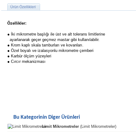
Ürün Özellikleri
Özellikler:
● İki mikrometre başlığı ile üst ve alt tolerans limitlerine
ayarlanarak geçer geçmez mastar gibi kullanılabilir.
● Krom kaplı skala tamburları ve kovanları.
● Özel boyalı ve izalasyonlu mikrometre çemberi
● Karbür ölçüm yüzeyleri
● Cırcır mekanizması
Bu Kategorinin Diger Ürünleri
Limit Mikrometreler
(Limit Mikrometreler)