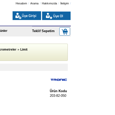
Hesabım
Arama
Hakkımızda
İletişim
ünler
Teklif Sepetim
»
krometreler
Limit
Ürün Kodu
203-82-050