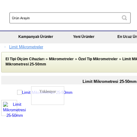
Kampanyalı Ürünler
Yeni Ürünler
En Ucuz Ür
Limit Mikrometreler
»
»
»
El Tipi Ölçüm Cihazları
Mikrometreler
Özel Tip Mikrometreler
Limit Mi
Mikrometresi 25-50mm
Limit Mikrometresi 25-50mm
Yükleniyor