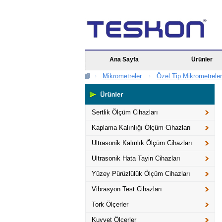
Ana Sayfa
Ürünler
Mikrometreler
Özel Tip Mikrometreler
Sertlik Ölçüm Cihazları
Kaplama Kalınlığı Ölçüm Cihazları
Ultrasonik Kalınlık Ölçüm Cihazları
Ultrasonik Hata Tayin Cihazları
Yüzey Pürüzlülük Ölçüm Cihazları
Vibrasyon Test Cihazları
Tork Ölçerler
Kuvvet Ölçerler