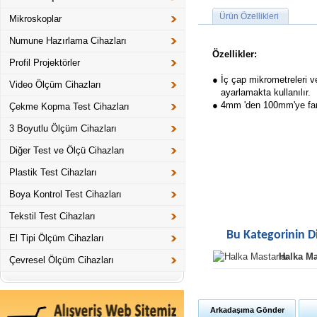
Ürün Özellikleri
Mikroskoplar
Numune Hazırlama Cihazları
Özellikler:
Profil Projektörler
● İç çap mikrometreleri v
Video Ölçüm Cihazları
ayarlamakta kullanılır.
● 4mm 'den 100mm'ye fark
Çekme Kopma Test Cihazları
3 Boyutlu Ölçüm Cihazları
Diğer Test ve Ölçü Cihazları
Plastik Test Cihazları
Boya Kontrol Test Cihazları
Tekstil Test Cihazları
Bu Kategorinin D
El Tipi Ölçüm Cihazları
Halka Ma
Çevresel Ölçüm Cihazları
Arkadaşıma Gönder