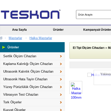
Ana Sayfa
Ürünler
Kampanyalı Ürünle
Mastarlar
Halka Mastarlar
»
El Tipi Ölçüm Cihazları
M
Sertlik Ölçüm Cihazları
Kaplama Kalınlığı Ölçüm Cihazları
Ultrasonik Kalınlık Ölçüm Cihazları
Yükleniy
Ultrasonik Hata Tayin Cihazları
Yüzey Pürüzlülük Ölçüm Cihazları
Vibrasyon Test Cihazları
Tork Ölçerler
Kuvvet Ölçerler