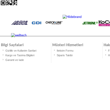
Bilgi Sayfalari
Müsteri Hizmetleri
Hak
Gizlilik ve Kullanim Sartlari
Iletisim Formu
F
Kargo ve Tasima Bilgileri
Siparis Takibi
H
Garanti ve Iade