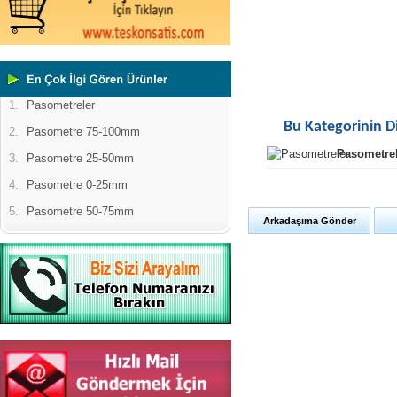
1.
Pasometreler
Bu Kategorinin D
2.
Pasometre 75-100mm
Pasometre
3.
Pasometre 25-50mm
4.
Pasometre 0-25mm
5.
Pasometre 50-75mm
Arkadaşıma Gönder