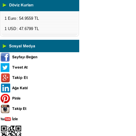
Çevresel Ölçüm Cihazları
El Tipi Ölçüm Cihazları
1 Euro
: 54.9559 TL
1 USD
: 47.6799 TL