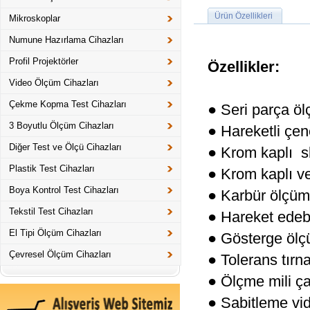
Ürün Özellikleri
Mikroskoplar
Numune Hazırlama Cihazları
Profil Projektörler
Özellikler:
Video Ölçüm Cihazları
Çekme Kopma Test Cihazları
● Seri parça ö
3 Boyutlu Ölçüm Cihazları
● Hareketli çen
Diğer Test ve Ölçü Cihazları
● Krom kaplı s
Plastik Test Cihazları
● Krom kaplı v
Boya Kontrol Test Cihazları
● Karbür ölçüm 
Tekstil Test Cihazları
● Hareket edebi
El Tipi Ölçüm Cihazları
● Gösterge ölç
Çevresel Ölçüm Cihazları
● Tolerans tır
● Ölçme mili ç
● Sabitleme vid