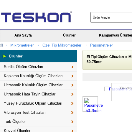
Ana Sayfa
Ürünler
Kampanyalı Ürünle
Mikrometreler
Özel Tip Mikrometreler
Pasometreler
»
El Tipi Ölçüm Cihazları
M
50-75mm
Sertlik Ölçüm Cihazları
Kaplama Kalınlığı Ölçüm Cihazları
Ultrasonik Kalınlık Ölçüm Cihazları
Yükleniy
Ultrasonik Hata Tayin Cihazları
Yüzey Pürüzlülük Ölçüm Cihazları
Vibrasyon Test Cihazları
Tork Ölçerler
Kuvvet Ölçerler