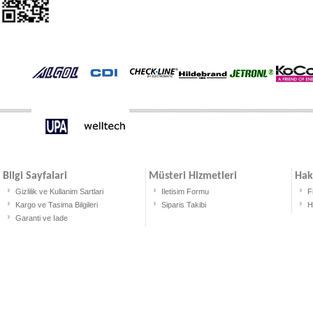
Bilgi Sayfalari
Müsteri Hizmetleri
Hak
Gizlilik ve Kullanim Sartlari
Iletisim Formu
F
Kargo ve Tasima Bilgileri
Siparis Takibi
H
Garanti ve Iade