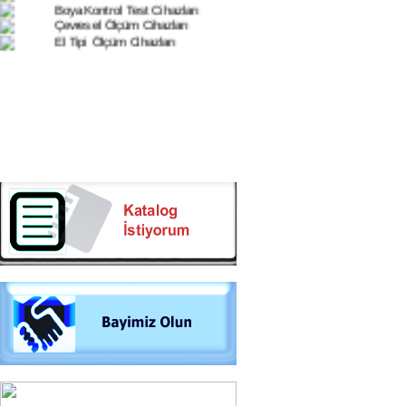
Çevresel Ölçüm Cihazları
El Tipi Ölçüm Cihazları