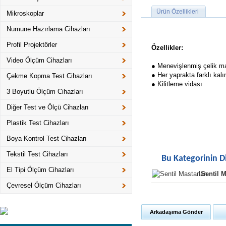
Ürün Özellikleri
Mikroskoplar
Numune Hazırlama Cihazları
Profil Projektörler
Özellikler:
Video Ölçüm Cihazları
● Menevişlenmiş çelik m
● Her yaprakta farklı kalı
Çekme Kopma Test Cihazları
● Kilitleme vidası
3 Boyutlu Ölçüm Cihazları
Diğer Test ve Ölçü Cihazları
Plastik Test Cihazları
Boya Kontrol Test Cihazları
Tekstil Test Cihazları
Bu Kategorinin D
El Tipi Ölçüm Cihazları
Sentil M
Çevresel Ölçüm Cihazları
Arkadaşıma Gönder