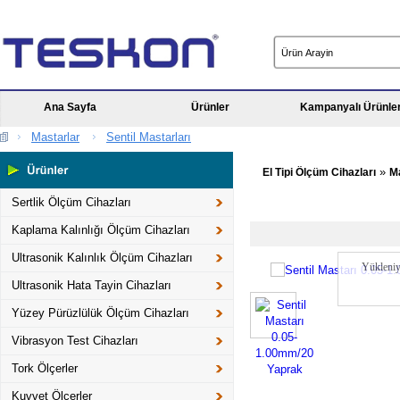
Ana Sayfa
Ürünler
Kampanyalı Ürünle
Mastarlar
Sentil Mastarları
»
El Tipi Ölçüm Cihazları
M
Sertlik Ölçüm Cihazları
Kaplama Kalınlığı Ölçüm Cihazları
Ultrasonik Kalınlık Ölçüm Cihazları
Yükleniy
Ultrasonik Hata Tayin Cihazları
Yüzey Pürüzlülük Ölçüm Cihazları
Vibrasyon Test Cihazları
Tork Ölçerler
Kuvvet Ölçerler