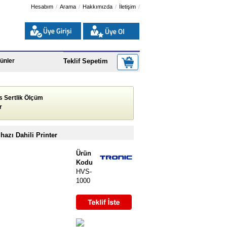
Hesabım
Arama
Hakkımızda
İletişim
ünler
Teklif Sepetim
s Sertlik Ölçüm
r
hazı Dahili Printer
Ürün
Kodu
HVS-
1000