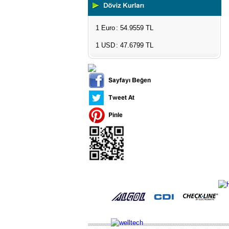
1 Euro
: 54.9559 TL
1 USD
: 47.6799 TL