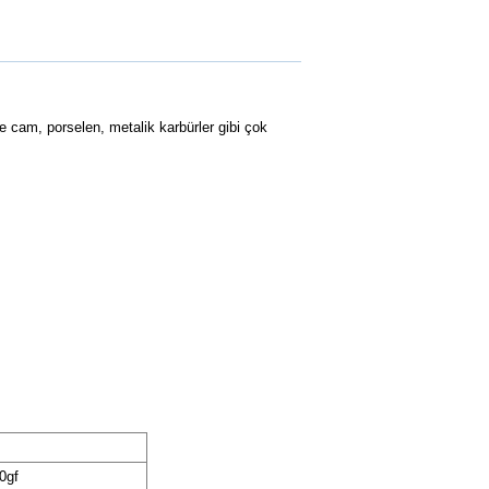
 ve cam, porselen, metalik karbürler gibi çok
0gf