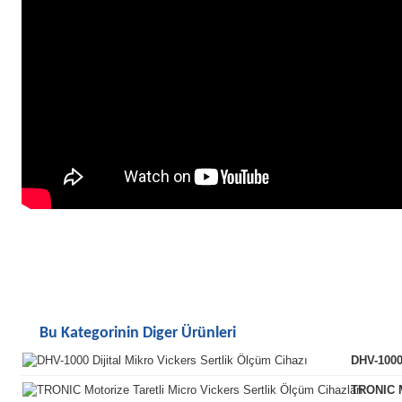
Bu Kategorinin Diger Ürünleri
DHV-1000 
TRONIC Mo