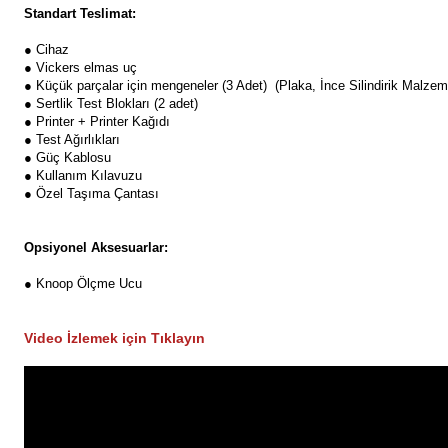
Standart Teslimat:
● Cihaz
● Vickers elmas uç
● Küçük parçalar için mengeneler (3 Adet) (Plaka, İnce Silindirik Malzem
● Sertlik Test Blokları (2 adet)
● Printer + Printer Kağıdı
● Test Ağırlıkları
● Güç Kablosu
● Kullanım Kılavuzu
● Özel Taşıma Çantası
Opsiyonel Aksesuarlar:
● Knoop Ölçme Ucu
Video İzlemek için Tıklayın