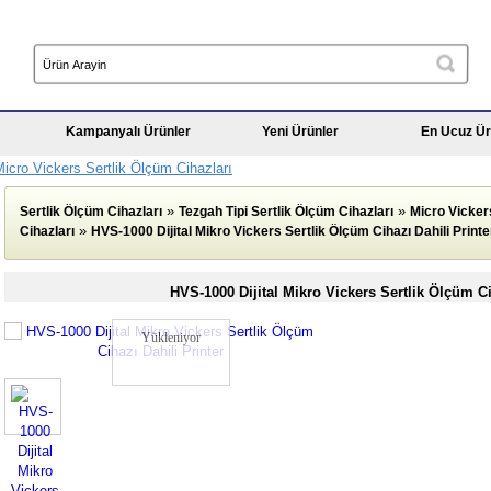
Kampanyalı Ürünler
Yeni Ürünler
En Ucuz Ür
icro Vickers Sertlik Ölçüm Cihazları
»
»
Sertlik Ölçüm Cihazları
Tezgah Tipi Sertlik Ölçüm Cihazları
Micro Vicker
»
Cihazları
HVS-1000 Dijital Mikro Vickers Sertlik Ölçüm Cihazı Dahili Printe
HVS-1000 Dijital Mikro Vickers Sertlik Ölçüm Ci
Yükleniyor