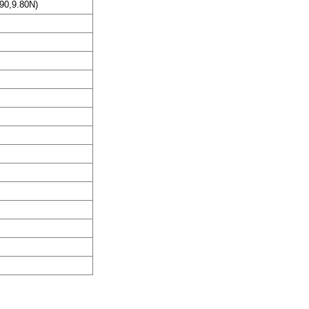
,90,9.80N)