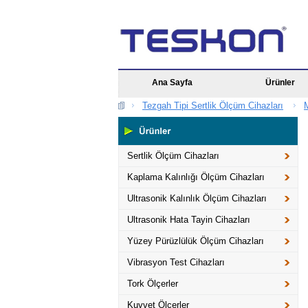
Ana Sayfa
Ürünler
Tezgah Tipi Sertlik Ölçüm Cihazları
M
Sertlik Ölçüm Cihazları
Kaplama Kalınlığı Ölçüm Cihazları
Ultrasonik Kalınlık Ölçüm Cihazları
Ultrasonik Hata Tayin Cihazları
Yüzey Pürüzlülük Ölçüm Cihazları
Vibrasyon Test Cihazları
Tork Ölçerler
Kuvvet Ölçerler