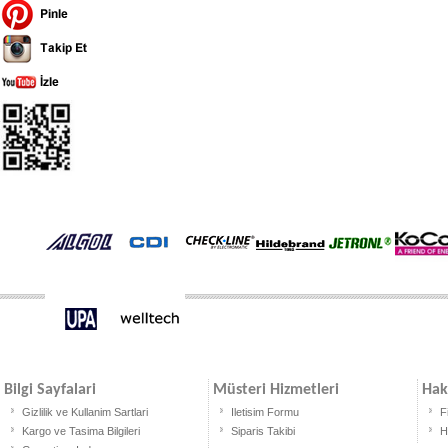
Bilgi Sayfalari
Müsteri Hizmetleri
Hak
Gizlilik ve Kullanim Sartlari
Iletisim Formu
F
Kargo ve Tasima Bilgileri
Siparis Takibi
H