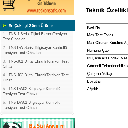
Teknik Özellikl
Kod No
1.
TNS-J Serisi Dijital EkranlıTorsiyon
Max Test Torku
Test Cihazları
Max Okunan Burulma Aç
2.
TNS-DW Serisi Bilgisayar Kontrollü
Numune Çapı
Torsiyon Test Cihazları
İki Çene Arasındaki Mes
3.
TNS-J01 Dijital EkranlıTorsiyon Test
Göreceli Tekrarlanabilirli
Cihazı
Çalışma Voltajı
4.
TNS-J02 Dijital EkranlıTorsiyon Test
Cihazı
Boyutlar
5.
TNS-DW02 Bilgisayar Kontrollü
Ağırlık
Torsiyon Test Cihazı
6.
TNS-DW01 Bilgisayar Kontrollü
Torsiyon Test Cihazı