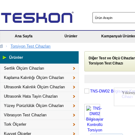
Ana Sayfa
Ürünler
Kampanyalı Ürünle
Torsiyon Test Cihazları
Diğer Test ve Ölçü Cihazlar
Torsiyon Test Cihazı
Sertlik Ölçüm Cihazları
Kaplama Kalınlığı Ölçüm Cihazları
Ultrasonik Kalınlık Ölçüm Cihazları
Yükleniy
Ultrasonik Hata Tayin Cihazları
Yüzey Pürüzlülük Ölçüm Cihazları
Vibrasyon Test Cihazları
Tork Ölçerler
Kuvvet Ölçerler