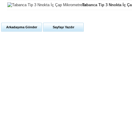
Tabanca Tip 3 Nnokta İç Ça
Arkadaşıma Gönder
Sayfayı Yazdır