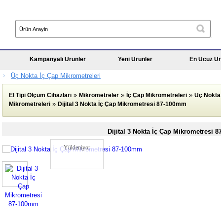
Kampanyalı Ürünler
Yeni Ürünler
En Ucuz Ür
Üç Nokta İç Çap Mikrometreleri
»
»
»
El Tipi Ölçüm Cihazları
Mikrometreler
İç Çap Mikrometreleri
Üç Nokta
»
Mikrometreleri
Dijital 3 Nokta İç Çap Mikrometresi 87-100mm
Dijital 3 Nokta İç Çap Mikrometresi 
Yükleniyor