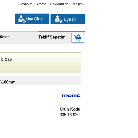
Hesabım
Arama
Hakkımızda
İletişim
ünler
Teklif Sepetim
 İç Çap
87-100mm
Ürün Kodu
335-13-920