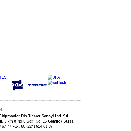
ri
kipmanlar Dis Ticaret Sanayi Ltd. Sti.
ri. 3.km 8 No'lu Sok. No: 15 Gemlik / Bursa
3 67 77 Fax: 90 (224) 514 01 87