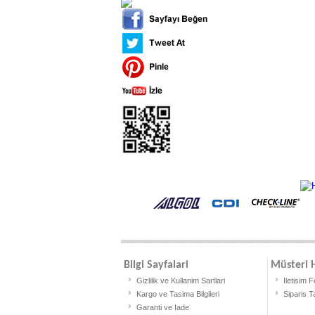
Bilgi Sayfalari
Müsteri H
Gizlilik ve Kullanim Sartlari
Iletisim 
Kargo ve Tasima Bilgileri
Siparis T
Garanti ve Iade