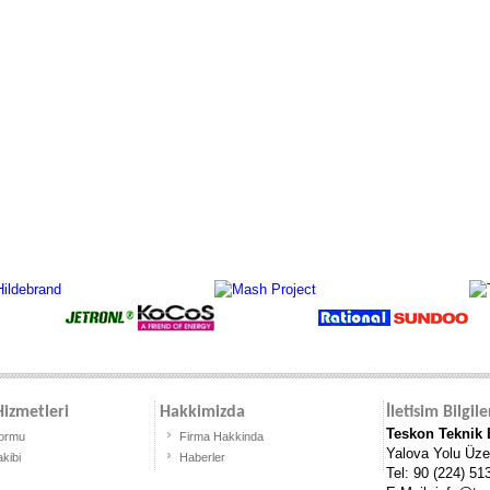
izmetleri
Hakkimizda
İletisim Bilgile
Teskon Teknik E
Formu
Firma Hakkinda
Yalova Yolu Üze
akibi
Haberler
Tel: 90 (224) 51