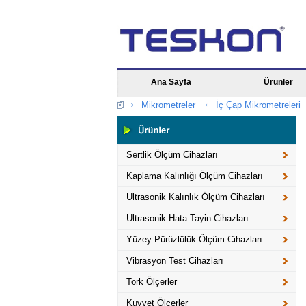
Ana Sayfa
Ürünler
Mikrometreler
İç Çap Mikrometreleri
Sertlik Ölçüm Cihazları
Kaplama Kalınlığı Ölçüm Cihazları
Ultrasonik Kalınlık Ölçüm Cihazları
Ultrasonik Hata Tayin Cihazları
Yüzey Pürüzlülük Ölçüm Cihazları
Vibrasyon Test Cihazları
Tork Ölçerler
Kuvvet Ölçerler