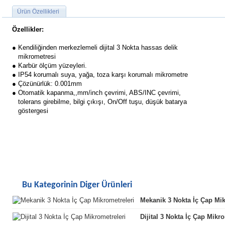
Ürün Özellikleri
Özellikler:
● Kendiliğinden merkezlemeli dijital 3 Nokta hassas delik
mikrometresi
● Karbür ölçüm yüzeyleri.
● IP54 korumalı suya, yağa, toza karşı korumalı mikrometre
● Çözünürlük: 0.001mm
● Otomatik kapanma,,mm/inch çevrimi, ABS/INC çevrimi,
tolerans girebilme, bilgi çıkışı, On/Off tuşu, düşük batarya
göstergesi
Bu Kategorinin Diger Ürünleri
Mekanik 3 Nokta İç Çap Mik
Dijital 3 Nokta İç Çap Mikro