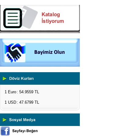
1 Euro
: 54.9559 TL
1 USD
: 47.6799 TL