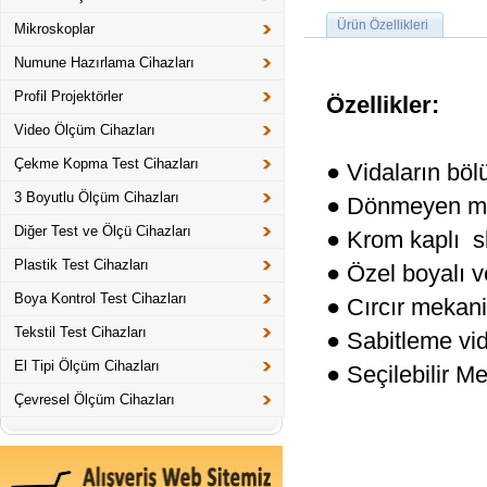
Ürün Özellikleri
Mikroskoplar
Numune Hazırlama Cihazları
Profil Projektörler
Özellikler:
Video Ölçüm Cihazları
Çekme Kopma Test Cihazları
● Vidaların bö
3 Boyutlu Ölçüm Cihazları
● Dönmeyen mi
Diğer Test ve Ölçü Cihazları
● Krom kaplı s
Plastik Test Cihazları
● Özel boyalı 
Boya Kontrol Test Cihazları
● Cırcır mekan
Tekstil Test Cihazları
● Sabitleme vid
El Tipi Ölçüm Cihazları
● Seçilebilir M
Çevresel Ölçüm Cihazları