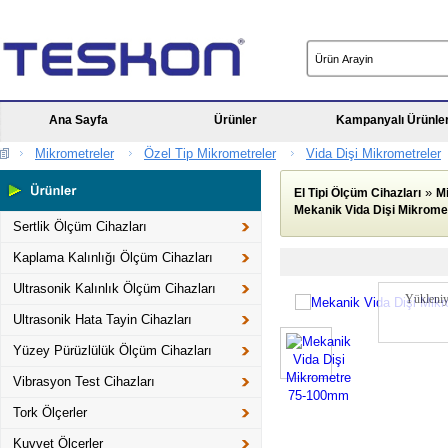
Ana Sayfa
Ürünler
Kampanyalı Ürünle
Mikrometreler
Özel Tip Mikrometreler
Vida Dişi Mikrometreler
»
El Tipi Ölçüm Cihazları
M
Mekanik Vida Dişi Mikrom
Sertlik Ölçüm Cihazları
Kaplama Kalınlığı Ölçüm Cihazları
Ultrasonik Kalınlık Ölçüm Cihazları
Yükleniy
Ultrasonik Hata Tayin Cihazları
Yüzey Pürüzlülük Ölçüm Cihazları
Vibrasyon Test Cihazları
Tork Ölçerler
Kuvvet Ölçerler