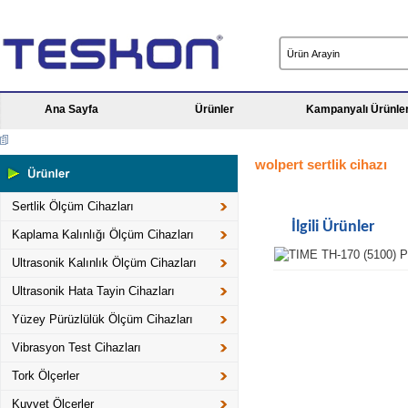
Ana Sayfa
Ürünler
Kampanyalı Ürünle
wolpert sertlik cihazı
Sertlik Ölçüm Cihazları
İlgili Ürünler
Kaplama Kalınlığı Ölçüm Cihazları
Ultrasonik Kalınlık Ölçüm Cihazları
Ultrasonik Hata Tayin Cihazları
Yüzey Pürüzlülük Ölçüm Cihazları
Vibrasyon Test Cihazları
Tork Ölçerler
Kuvvet Ölçerler