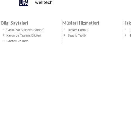
Bilgi Sayfalari
Müsteri Hizmetleri
Hak
Gizlilik ve Kullanim Sartlari
Iletisim Formu
F
Kargo ve Tasima Bilgileri
Siparis Takibi
H
Garanti ve Iade