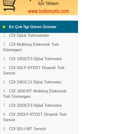
1.
CDI Dijital Torkmetreler
2.
CDI Multitorq Elektronik Tork
Göstergesi
3.
CDI 1002CF3 Dijital Torkmetre
4.
CDI 502-F-RTDST Dinamik Tork
Sensör
5.
CDI 2401C13 Dijital Torkmetre
6.
CDI 1600-MT Multitorq Elektronik
Tork Göstergesi
7.
CDI 2503CF3 Dijital Torkmetre
8.
CDI 2003-F-RTDST Dinamik Tork
Sensör
9.
CDI 501-I-MT Sensör