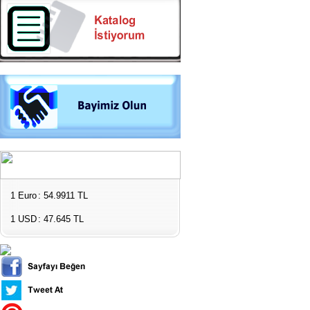
1 Euro
: 54.9911 TL
1 USD
: 47.645 TL