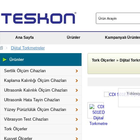
Ana Sayfa
Ürünler
Kampanyalı Ürünle
Dijital Torkmetreler
»
Tork Ölçerler
Dijital Tor
Sertlik Ölçüm Cihazları
Kaplama Kalınlığı Ölçüm Cihazları
Ultrasonik Kalınlık Ölçüm Cihazları
Yükleniy
Ultrasonik Hata Tayin Cihazları
Yüzey Pürüzlülük Ölçüm Cihazları
Vibrasyon Test Cihazları
Tork Ölçerler
Kuvvet Ölçerler