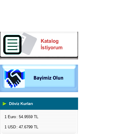
1 Euro
: 54.9559 TL
1 USD
: 47.6799 TL