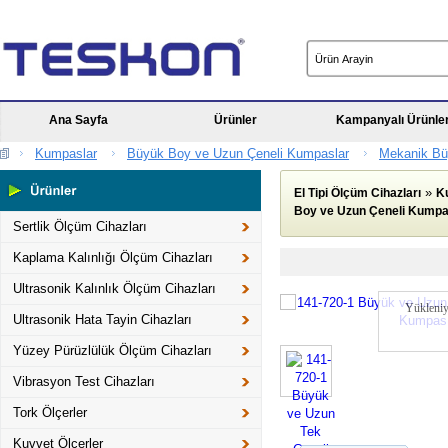
Ana Sayfa
Ürünler
Kampanyalı Ürünle
Kumpaslar
Büyük Boy ve Uzun Çeneli Kumpaslar
Mekanik Bü
»
El Tipi Ölçüm Cihazları
K
Boy ve Uzun Çeneli Kumpa
Sertlik Ölçüm Cihazları
Kaplama Kalınlığı Ölçüm Cihazları
Ultrasonik Kalınlık Ölçüm Cihazları
Yükleniy
Ultrasonik Hata Tayin Cihazları
Yüzey Pürüzlülük Ölçüm Cihazları
Vibrasyon Test Cihazları
Tork Ölçerler
Kuvvet Ölçerler