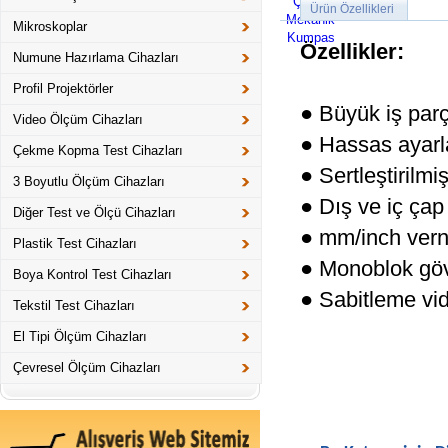
Ürün Özellikleri
Mikroskoplar
Özellikler:
Numune Hazırlama Cihazları
Profil Projektörler
● Büyük iş par
Video Ölçüm Cihazları
● Hassas ayar
Çekme Kopma Test Cihazları
● Sertleştirilm
3 Boyutlu Ölçüm Cihazları
● Dış ve iç çap
Diğer Test ve Ölçü Cihazları
● mm/inch verni
Plastik Test Cihazları
● Monoblok gö
Boya Kontrol Test Cihazları
● Sabitleme vid
Tekstil Test Cihazları
El Tipi Ölçüm Cihazları
Çevresel Ölçüm Cihazları