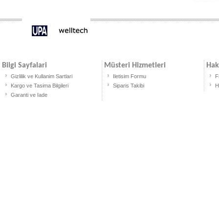
Bilgi Sayfalari
Müsteri Hizmetleri
Hak
Gizlilik ve Kullanim Sartlari
Iletisim Formu
F
Kargo ve Tasima Bilgileri
Siparis Takibi
H
Garanti ve Iade