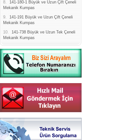
8.
141-180-1 Büyük ve Uzun Çift Çeneli
Mekanik Kumpas
9.
141-191 Büyük ve Uzun Çift Çeneli
Mekanik Kumpas
10.
141-738 Büyük ve Uzun Tek Çeneli
Mekanik Kumpas
Yeni Binamıza TAŞINDIK
Portatif ve Tezgah Tipi Sertlik