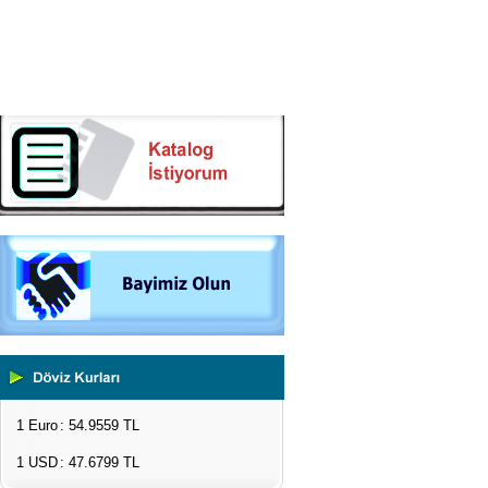
1 Euro
: 54.9559 TL
1 USD
: 47.6799 TL