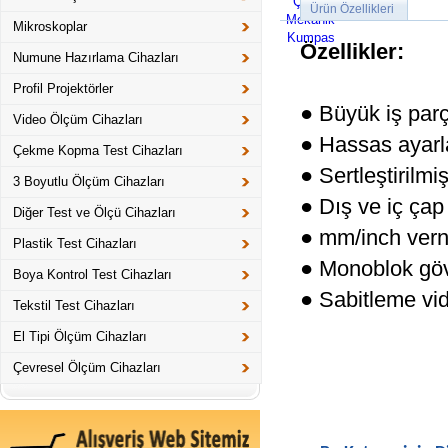
Ürün Özellikleri
Mikroskoplar
Özellikler:
Numune Hazırlama Cihazları
Profil Projektörler
● Büyük iş par
Video Ölçüm Cihazları
● Hassas ayar
Çekme Kopma Test Cihazları
● Sertleştirilm
3 Boyutlu Ölçüm Cihazları
● Dış ve iç çap
Diğer Test ve Ölçü Cihazları
● mm/inch verni
Plastik Test Cihazları
● Monoblok gö
Boya Kontrol Test Cihazları
● Sabitleme vid
Tekstil Test Cihazları
El Tipi Ölçüm Cihazları
Çevresel Ölçüm Cihazları