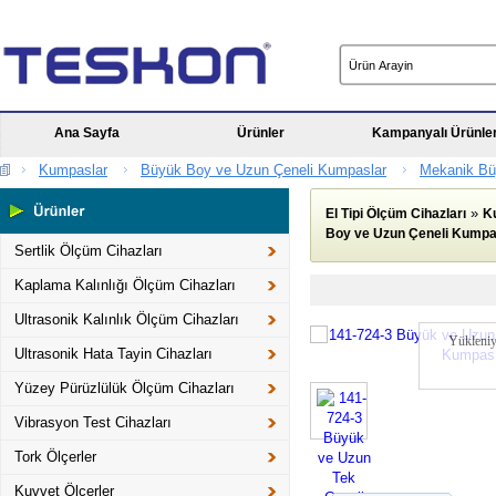
Ana Sayfa
Ürünler
Kampanyalı Ürünle
Kumpaslar
Büyük Boy ve Uzun Çeneli Kumpaslar
Mekanik Bü
»
El Tipi Ölçüm Cihazları
K
Boy ve Uzun Çeneli Kumpa
Sertlik Ölçüm Cihazları
Kaplama Kalınlığı Ölçüm Cihazları
Ultrasonik Kalınlık Ölçüm Cihazları
Yükleniy
Ultrasonik Hata Tayin Cihazları
Yüzey Pürüzlülük Ölçüm Cihazları
Vibrasyon Test Cihazları
Tork Ölçerler
Kuvvet Ölçerler