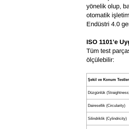
yönelik olup, 
otomatik işleti
Endüstri 4.0 ge
ISO 1101’e Uy
Tüm test parças
ölçülebilir:
Şekil ve Konum Testler
Düzgünlük (Straightness
Dairesellik (Circularity)
Silindriklik (Cylindricity)