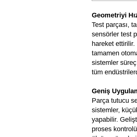
Geometriyi Hız
Test parçası, t
sensörler test
hareket ettirili
tamamen otomati
sistemler süreç
tüm endüstriler
Geniş Uygulam
Parça tutucu se
sistemler, küçü
yapabilir. Geliş
proses kontrolü