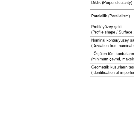
Diklik (Perpendicularity)
Paralellik (Parallelism)
Profil/ yüzey şekli
(Profile shape / Surface
Nominal kontur/yüzey s
(Deviation from nominal 
Ölçülen tüm konturları
(minimum çevrel, maksim
Geometrik kusurların tesp
(Identification of imperfe