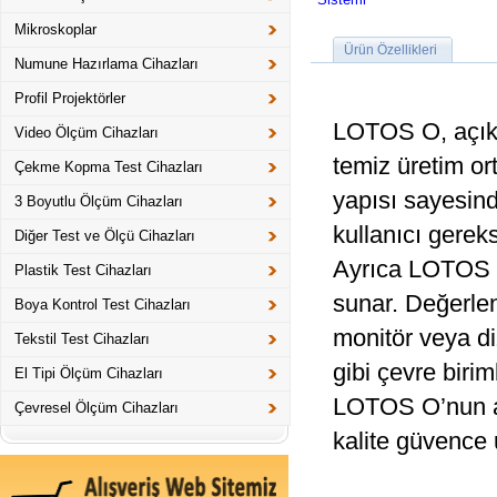
Mikroskoplar
Ürün Özellikleri
Numune Hazırlama Cihazları
Profil Projektörler
LOTOS O, açık y
Video Ölçüm Cihazları
temiz üretim or
Çekme Kopma Test Cihazları
yapısı sayesind
3 Boyutlu Ölçüm Cihazları
kullanıcı gereks
Diğer Test ve Ölçü Cihazları
Ayrıca LOTOS O
Plastik Test Cihazları
sunar. Değerlen
Boya Kontrol Test Cihazları
monitör veya di
Tekstil Test Cihazları
gibi çevre birim
El Tipi Ölçüm Cihazları
LOTOS O’nun açı
Çevresel Ölçüm Cihazları
kalite güvence 