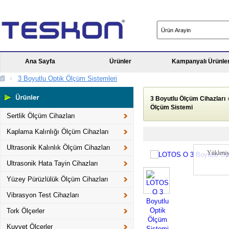
Ana Sayfa
Ürünler
Kampanyalı Ürünle
3 Boyutlu Optik Ölçüm Sistemleri
3 Boyutlu Ölçüm Cihazları
Ölçüm Sistemi
Sertlik Ölçüm Cihazları
Kaplama Kalınlığı Ölçüm Cihazları
Ultrasonik Kalınlık Ölçüm Cihazları
Yükleniy
Ultrasonik Hata Tayin Cihazları
Yüzey Pürüzlülük Ölçüm Cihazları
Vibrasyon Test Cihazları
Tork Ölçerler
Kuvvet Ölçerler