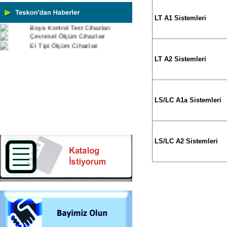
Plastik Test Cihazları
Boya Kontrol Test Cihazları
LT A1 Sistemleri
Çevresel Ölçüm Cihazları
El Tipi Ölçüm Cihazları
LT A2 Sistemleri
LS/LC A1a Sistemleri
LS/LC A2 Sistemleri