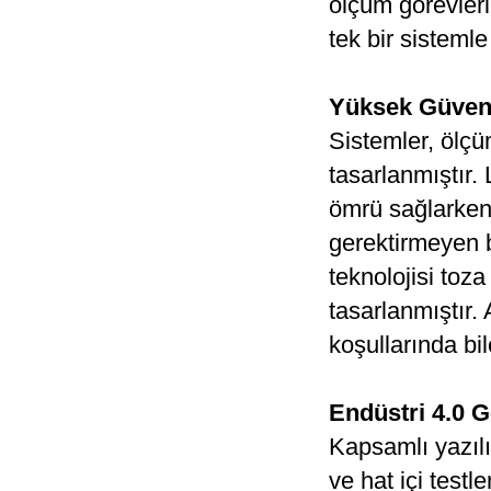
ölçüm görevleri 
tek bir sistemle
Yüksek Güvenili
Sistemler, ölçü
tasarlanmıştır
ömrü sağlarken,
gerektirmeyen b
teknolojisi toz
tasarlanmıştır.
koşullarında bil
Endüstri 4.0 
Kapsamlı yazılı
ve hat içi test