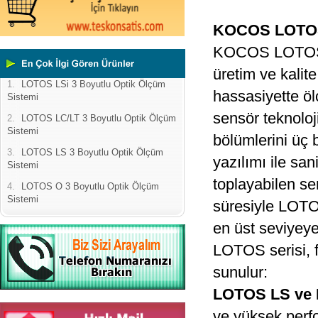
KOCOS LOTOS 
KOCOS LOTOS 3 
üretim ve kalit
1.
LOTOS LSi 3 Boyutlu Optik Ölçüm
hassasiyette öl
Sistemi
sensör teknoloji
2.
LOTOS LC/LT 3 Boyutlu Optik Ölçüm
Sistemi
bölümlerini üç b
3.
LOTOS LS 3 Boyutlu Optik Ölçüm
yazılımı ile sa
Sistemi
toplayabilen s
4.
LOTOS O 3 Boyutlu Optik Ölçüm
Sistemi
süresiyle LOTO
en üst seviyeye 
LOTOS serisi, f
sunulur:
LOTOS LS ve 
ve yüksek perfo