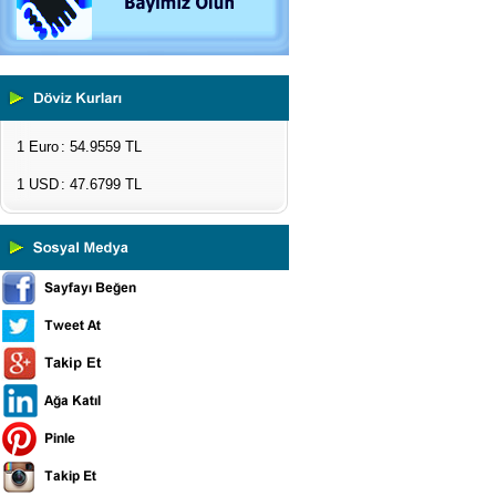
1 Euro
: 54.9559 TL
1 USD
: 47.6799 TL