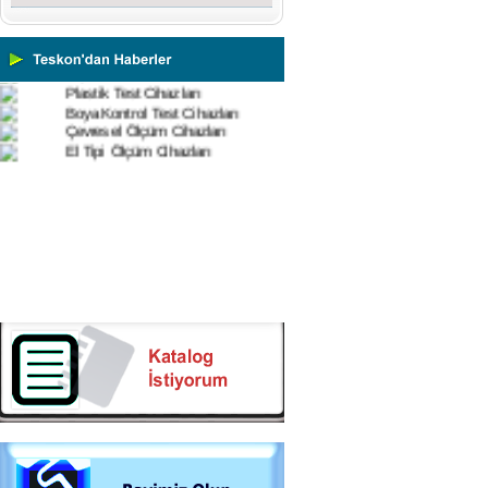
Çekme Kopma Test Cihazları
Beton Test Cihazları
Impact Test Cihazları
Plastik Test Cihazları
Boya Kontrol Test Cihazları
Çevresel Ölçüm Cihazları
El Tipi Ölçüm Cihazları