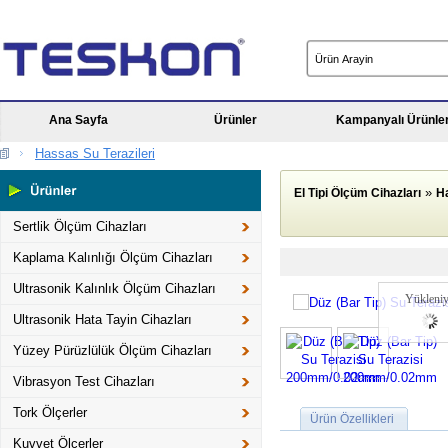
Ana Sayfa
Ürünler
Kampanyalı Ürünle
Hassas Su Terazileri
»
El Tipi Ölçüm Cihazları
Ha
Sertlik Ölçüm Cihazları
Kaplama Kalınlığı Ölçüm Cihazları
Ultrasonik Kalınlık Ölçüm Cihazları
Yükleniy
Ultrasonik Hata Tayin Cihazları
Yüzey Pürüzlülük Ölçüm Cihazları
Vibrasyon Test Cihazları
Tork Ölçerler
Ürün Özellikleri
Kuvvet Ölçerler