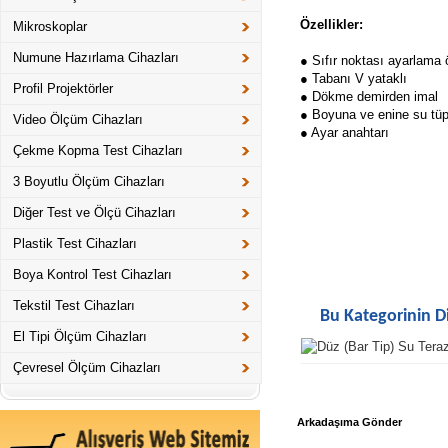
Özellikler:
Mikroskoplar
Numune Hazırlama Cihazları
● Sıfır noktası ayarlama ö
● Tabanı V yataklı
Profil Projektörler
● Dökme demirden imal
● Boyuna ve enine su tüp
Video Ölçüm Cihazları
● Ayar anahtarı
Çekme Kopma Test Cihazları
3 Boyutlu Ölçüm Cihazları
Diğer Test ve Ölçü Cihazları
Plastik Test Cihazları
Boya Kontrol Test Cihazları
Tekstil Test Cihazları
Bu Kategorinin D
El Tipi Ölçüm Cihazları
Çevresel Ölçüm Cihazları
Arkadaşıma Gönder